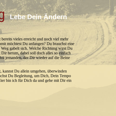
g
Lebe Dein Ändern
bereits vieles erreicht und noch viel mehr
womit möchtest Du anfangen? Du brauchst eine
n Weg gabelt sich. Welche Richtung wirst Du
 Dir herum, dabei soll doch alles so einfach
chst jemanden, der Dir wieder auf die Beine
, kannst Du allein umgehen, überwinden
chst Du Begleitung, um Dich, Dein Tempo
er bin ich für Dich da und gehe mit Dir ein