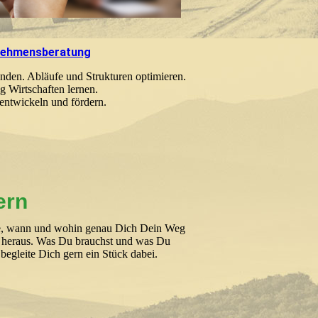
nehmensberatung
den. Abläufe und Strukturen optimieren.
g Wirtschaften lernen.
 entwickeln und fördern.
ern
ie, wann und wohin genau Dich Dein Weg
m heraus. Was Du brauchst und was Du
begleite Dich gern ein Stück dabei.