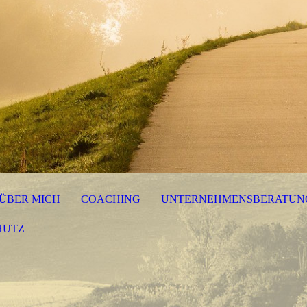
ÜBER MICH
COACHING
UNTERNEHMENSBERATUN
HUTZ