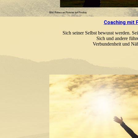
Bild: Rebeccas Pictures auf Pixabay
Coaching mit 
Sich seiner Selbst bewusst werden. Se
Sich und andere führ
Verbundenheit und Näh