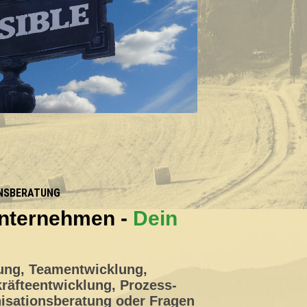
NSBERATUNG
nternehmen -
Dein
ng, Teamentwicklung,
räfteentwicklung, Prozess-
isationsberatung oder Fragen