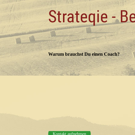
Strateqie - 
Warum brauchst Du einen Coach?
Kontakt aufnehmen