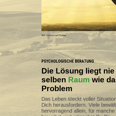
Bild: Fotorech auf Pixabay
PSYCHOLOGISCHE BERATUNG
Die Lösung liegt nie
selben
Raum
wie da
Problem
Das Leben steckt voller Situatio
Dich herausfordern. Viele bewält
hervorragend allein, für manche