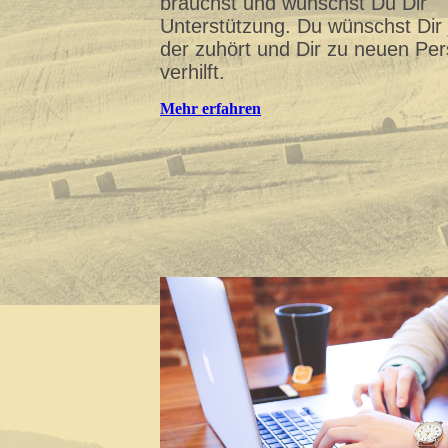
brauchst und wünschst Du Dir
Unterstützung. Du wünschst Dir
der zuhört und Dir zu neuen Per
verhilft.
Mehr erfahren