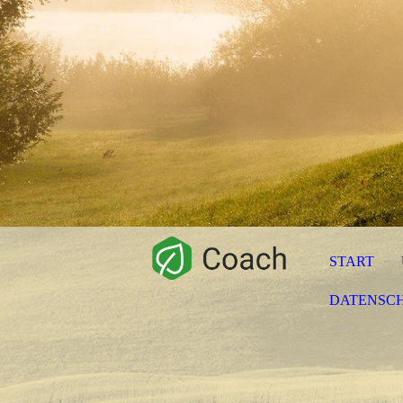
START
DATENSC