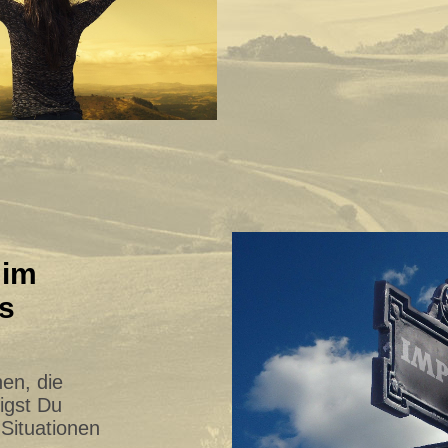
 im
s
nen, die
igst Du
 Situationen